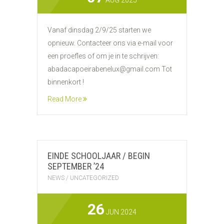
AUG 2025
Vanaf dinsdag 2/9/25 starten we
opnieuw. Contacteer ons via e-mail voor
een proefles of om je in te schrijven:
abadacapoeirabenelux@gmail.com Tot
binnenkort !
Read More
EINDE SCHOOLJAAR / BEGIN
SEPTEMBER ’24
NEWS
/
UNCATEGORIZED
26
JUN 2024