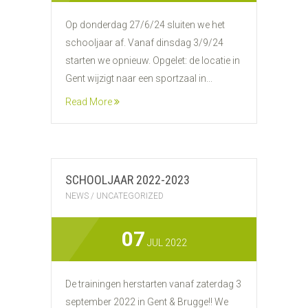
Op donderdag 27/6/24 sluiten we het
schooljaar af. Vanaf dinsdag 3/9/24
starten we opnieuw. Opgelet: de locatie in
Gent wijzigt naar een sportzaal in...
Read More
SCHOOLJAAR 2022-2023
NEWS
/
UNCATEGORIZED
07
JUL 2022
De trainingen herstarten vanaf zaterdag 3
september 2022 in Gent & Brugge!! We