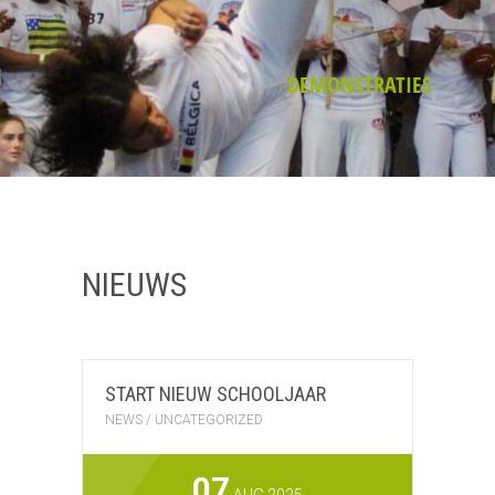
DEMONSTRATIES
MEER INFO
NIEUWS
START NIEUW SCHOOLJAAR
NEWS
/
UNCATEGORIZED
07