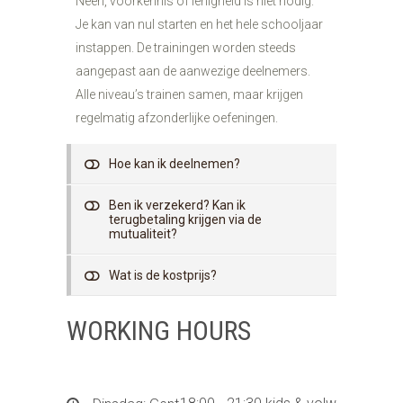
Neen, voorkennis of lenigheid is niet nodig.
Je kan van nul starten en het hele schooljaar
instappen. De trainingen worden steeds
aangepast aan de aanwezige deelnemers.
Alle niveau’s trainen samen, maar krijgen
regelmatig afzonderlijke oefeningen.
Hoe kan ik deelnemen?
Ben ik verzekerd? Kan ik
terugbetaling krijgen via de
mutualiteit?
Wat is de kostprijs?
WORKING HOURS