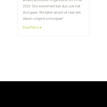
andere activiteiten organiseren tot 4 mei
2020. Ons evenement kan dus ook niet
doorgaan. We kijken alvast uit naar een
datum volgend schooljaar!
Read More