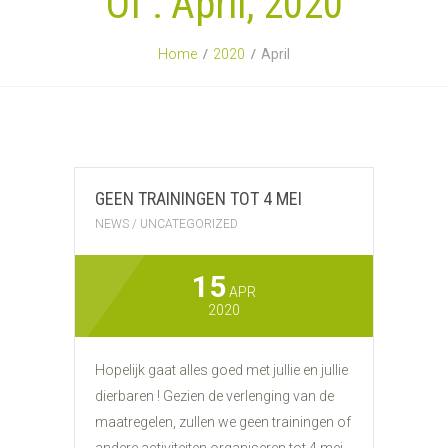
Of : April, 2020
Home
2020
April
GEEN TRAININGEN TOT 4 MEI
NEWS
/
UNCATEGORIZED
15
APR
2020
Hopelijk gaat alles goed met jullie en jullie
dierbaren ! Gezien de verlenging van de
maatregelen, zullen we geen trainingen of