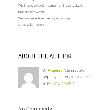
Wie interesse heeft in zomertrainingen (buiten),
laat ons iets weten!
We wensen iedereen een fijne, zonnige
zomervakantie toe!
ABOUT THE AUTHOR
By
Arapua
/ Administrator,
bbp_keymaster
on Jun 15, 2021
FOLLOW ARAPUA
No Comments