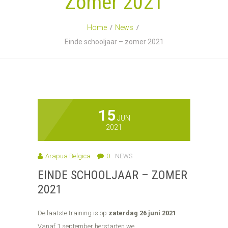
Zomer 2021
Home
News
Einde schooljaar – zomer 2021
15
JUN
2021
Arapua Belgica
0
NEWS
EINDE SCHOOLJAAR – ZOMER
2021
De laatste training is op
zaterdag 26 juni 2021
.
Vanaf 1 september herstarten we.