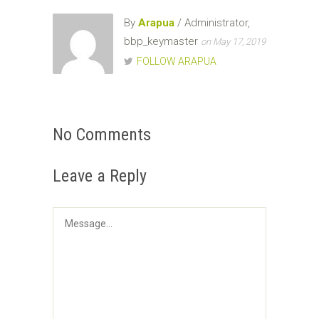
By
Arapua
/ Administrator,
bbp_keymaster
on May 17, 2019
FOLLOW ARAPUA
No Comments
Leave a Reply