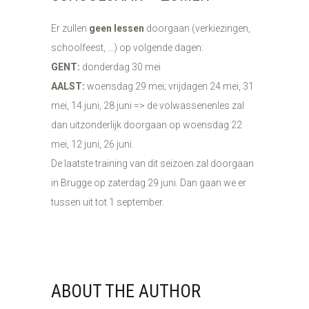
Er zullen
geen lessen
doorgaan (verkiezingen,
schoolfeest, …) op volgende dagen:
GENT:
donderdag 30 mei
AALST:
woensdag 29 mei; vrijdagen 24 mei, 31
mei, 14 juni, 28 juni => de volwassenenles zal
dan uitzonderlijk doorgaan op woensdag 22
mei, 12 juni, 26 juni.
De laatste training van dit seizoen zal doorgaan
in Brugge op zaterdag 29 juni. Dan gaan we er
tussen uit tot 1 september.
ABOUT THE AUTHOR