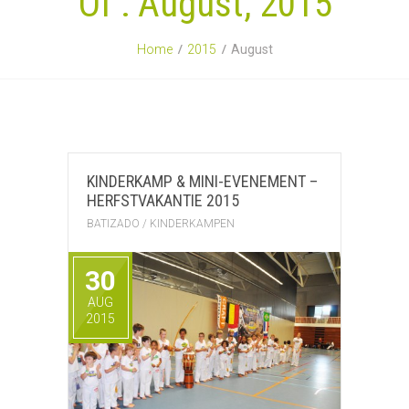
Of : August, 2015
Home
2015
August
KINDERKAMP & MINI-EVENEMENT –
HERFSTVAKANTIE 2015
BATIZADO
/
KINDERKAMPEN
30
AUG
2015