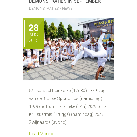
DEMONSTRATIES IN SEPTEMBER
DEMONSTRATIES
/
NEWS
28
AUG
2015
5/9 kursaal Duinkerke (17u30) 13/9 Dag
van de Brugse Sportclubs (namiddag)
19/9 centrum Harelbeke (14u) 20/9 Sint-
Kruiskermis (Brugge) (namiddag) 25/9
Zwijnaarde (avond)
Read More