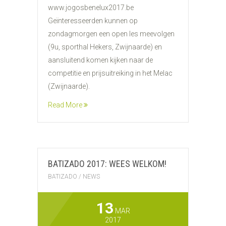
www.jogosbenelux2017.be
Geïnteresseerden kunnen op
zondagmorgen een open les meevolgen
(9u, sporthal Hekers, Zwijnaarde) en
aansluitend komen kijken naar de
competitie en prijsuitreiking in het Melac
(Zwijnaarde).
Read More
BATIZADO 2017: WEES WELKOM!
BATIZADO
/
NEWS
13
MAR
2017