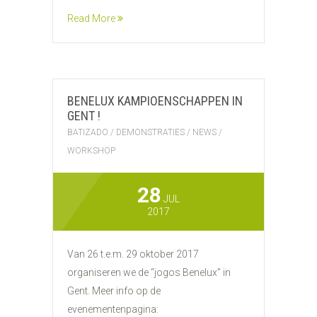
Read More
BENELUX KAMPIOENSCHAPPEN IN
GENT !
BATIZADO
/
DEMONSTRATIES
/
NEWS
/
WORKSHOP
28
JUL
2017
Van 26 t.e.m. 29 oktober 2017
organiseren we de “jogos Benelux” in
Gent. Meer info op de
evenementenpagina: