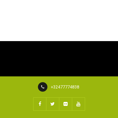
+32477774838