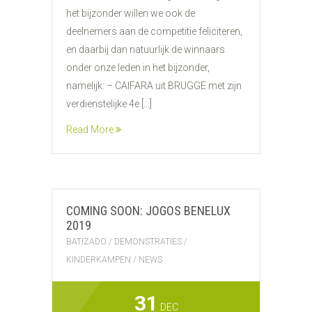
het bijzonder willen we ook de
deelnemers aan de competitie feliciteren,
en daarbij dan natuurlijk de winnaars
onder onze leden in het bijzonder,
namelijk: – CAIFARA uit BRUGGE met zijn
verdienstelijke 4e […]
Read More
COMING SOON: JOGOS BENELUX
2019
BATIZADO
/
DEMONSTRATIES
/
KINDERKAMPEN
/
NEWS
31
DEC