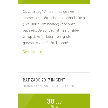
Op zaterdag 17 maart nodigen we
iedereen om 18u uit in de sporthal Hekers
(Ter Linden, Zwijnaarde) voor onze
batizado. Op zondag 18 maart hebben
we op dezelfde locatie een grote
groepsles vanaf 12u. Tot dan!
Read More
BATIZADO 2017 IN GENT
BATIZADO
/
NEWS
/
UNCATEGORIZED
30
DEC
2016