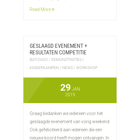
Read More
GESLAAGD EVENEMENT +
RESULTATEN COMPETITIE
BATIZADO
/
DEMONSTRATIES
/
KINDERKAMPEN
/
NEWS
/
WORKSHOP
29
JAN
2019
Graag bedanken we iedereen voor het
geslaagde evenement van vorig weekend.
Ook gefeliciteerd aan iedereen die een
nieuwe koord heeft mogen ontvangen. In