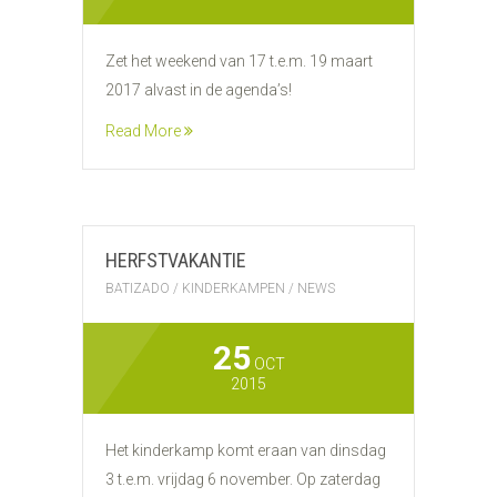
Zet het weekend van 17 t.e.m. 19 maart
2017 alvast in de agenda’s!
Read More
HERFSTVAKANTIE
BATIZADO
/
KINDERKAMPEN
/
NEWS
25
OCT
2015
Het kinderkamp komt eraan van dinsdag
3 t.e.m. vrijdag 6 november. Op zaterdag