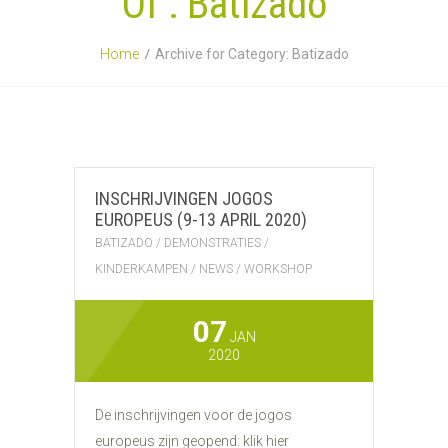
Of : Batizado
Home
Archive for Category: Batizado
INSCHRIJVINGEN JOGOS
EUROPEUS (9-13 APRIL 2020)
BATIZADO
/
DEMONSTRATIES
/
KINDERKAMPEN
/
NEWS
/
WORKSHOP
07
JAN
2020
De inschrijvingen voor de jogos
europeus zijn geopend: klik hier