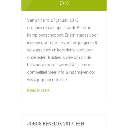
2018
Van 24 t.e.m. 27 januari 2019
organiseren wij opnieuw de Benelux
kampioenschappen. Er zijn stages voor
iedereen, competitie voor de jongeren &
volwassenen en koordenwissel voor
onze leden. Publiek is welkom op de
batizado/koordenwissel & tijdens de
competitie! Meer info & inschrijven op:
www.jogosbenelux.be
Read More
JOGOS BENELUX 2017: EEN