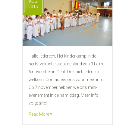
AUG
2015
Hallo iedereen, Het kinderkamp in de
herfstvakantie staat gepland van 3 t.e.m.
6 november in Gent. Ook niet-leden zijn
welkom. Contacteer ons voor meer info.
Op 7 november hebben we ons mini-
evenement in de namiddag. Meer info
volgt snel!
Read More