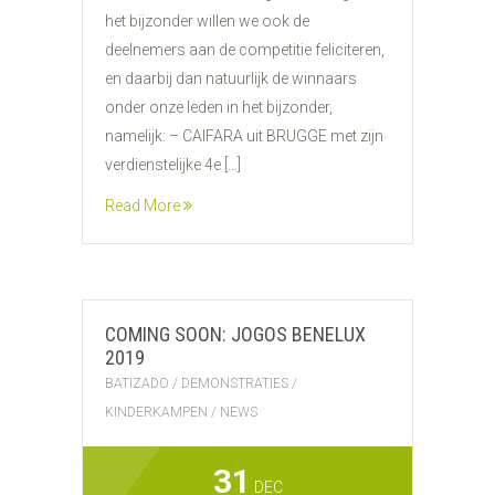
het bijzonder willen we ook de
deelnemers aan de competitie feliciteren,
en daarbij dan natuurlijk de winnaars
onder onze leden in het bijzonder,
namelijk: – CAIFARA uit BRUGGE met zijn
verdienstelijke 4e […]
Read More
COMING SOON: JOGOS BENELUX
2019
BATIZADO
/
DEMONSTRATIES
/
KINDERKAMPEN
/
NEWS
31
DEC