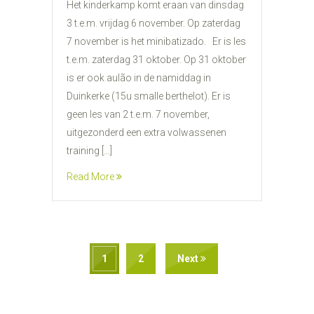
Het kinderkamp komt eraan van dinsdag
3 t.e.m. vrijdag 6 november. Op zaterdag
7 november is het minibatizado. Er is les
t.e.m. zaterdag 31 oktober. Op 31 oktober
is er ook aulão in de namiddag in
Duinkerke (15u smalle berthelot). Er is
geen les van 2 t.e.m. 7 november,
uitgezonderd een extra volwassenen
training […]
Read More
1
2
Next