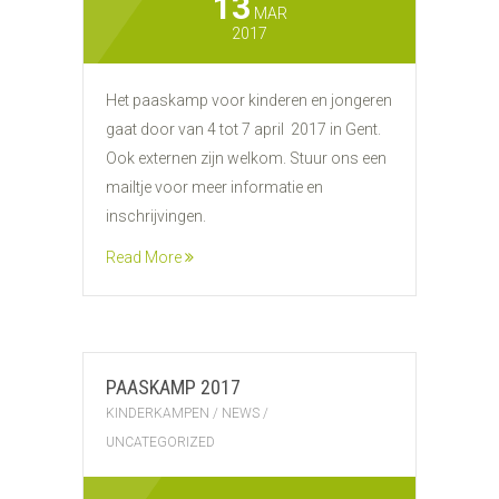
13
MAR
2017
Het paaskamp voor kinderen en jongeren
gaat door van 4 tot 7 april 2017 in Gent.
Ook externen zijn welkom. Stuur ons een
mailtje voor meer informatie en
inschrijvingen.
Read More
PAASKAMP 2017
KINDERKAMPEN
/
NEWS
/
UNCATEGORIZED