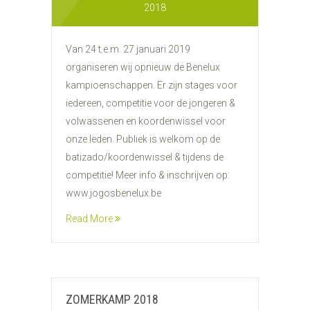
2018
Van 24 t.e.m. 27 januari 2019
organiseren wij opnieuw de Benelux
kampioenschappen. Er zijn stages voor
iedereen, competitie voor de jongeren &
volwassenen en koordenwissel voor
onze leden. Publiek is welkom op de
batizado/koordenwissel & tijdens de
competitie! Meer info & inschrijven op:
www.jogosbenelux.be
Read More
ZOMERKAMP 2018