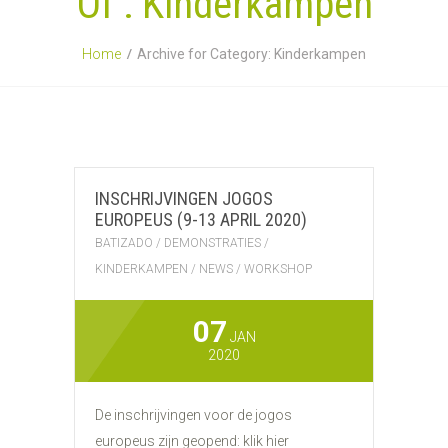
Of : Kinderkampen
Home
Archive for Category: Kinderkampen
INSCHRIJVINGEN JOGOS
EUROPEUS (9-13 APRIL 2020)
BATIZADO
/
DEMONSTRATIES
/
KINDERKAMPEN
/
NEWS
/
WORKSHOP
07
JAN
2020
De inschrijvingen voor de jogos
europeus zijn geopend: klik hier