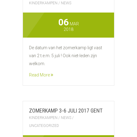
KINDERKAMPEN
/
NEWS
06
MAR
2018
De datum van het zomerkamp ligt vast
van 2 t.e.m. 5 juli ! Ook niet-leden zijn
welkom.
Read More
ZOMERKAMP 3-6 JULI 2017 GENT
KINDERKAMPEN
/
NEWS
/
UNCATEGORIZED