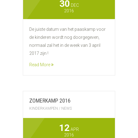
30
DEC
2016
De juiste datum van het paaskamp voor
de kinderen wordt nog doorgegeven,
normaal zal het in de week van 3 april
2017 zijn !
Read More
ZOMERKAMP 2016
KINDERKAMPEN
/
NEWS
12
APR
2016