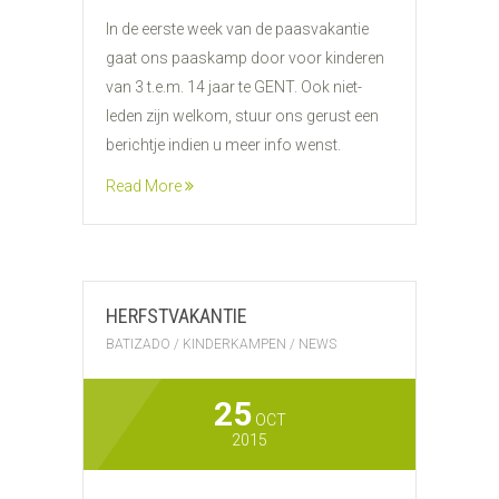
In de eerste week van de paasvakantie
gaat ons paaskamp door voor kinderen
van 3 t.e.m. 14 jaar te GENT. Ook niet-
leden zijn welkom, stuur ons gerust een
berichtje indien u meer info wenst.
Read More
HERFSTVAKANTIE
BATIZADO
/
KINDERKAMPEN
/
NEWS
25
OCT
2015