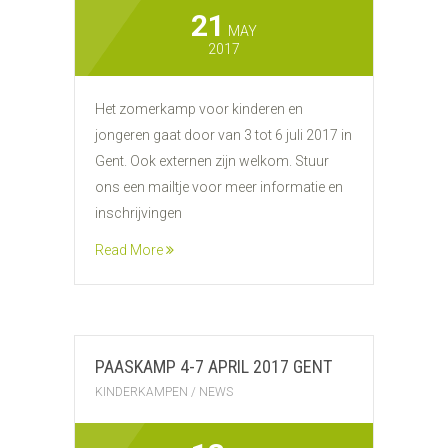
21
MAY
2017
Het zomerkamp voor kinderen en
jongeren gaat door van 3 tot 6 juli 2017 in
Gent. Ook externen zijn welkom. Stuur
ons een mailtje voor meer informatie en
inschrijvingen
Read More
PAASKAMP 4-7 APRIL 2017 GENT
KINDERKAMPEN
/
NEWS