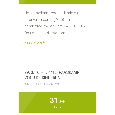
Het zomerkamp voor de kinderen gaat
door van maandag 22/8 t.e.m.
donderdag 25/8 te Gent. SAVE THE DATE!
Ook externen zijn welkom.
Read More
29/3/16 – 1/4/16: PAASKAMP
VOOR DE KINDEREN
KINDERKAMPEN
/
NEWS
31
JAN
2016