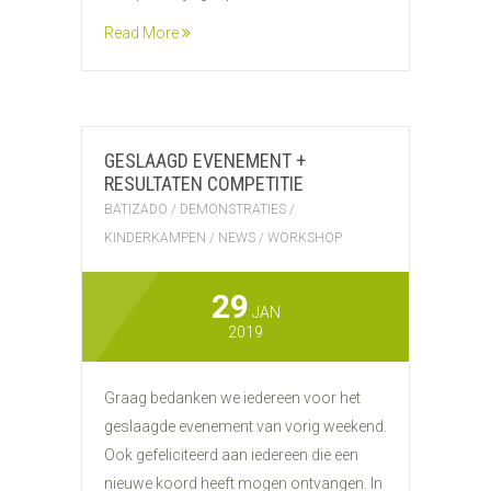
Read More
GESLAAGD EVENEMENT +
RESULTATEN COMPETITIE
BATIZADO
/
DEMONSTRATIES
/
KINDERKAMPEN
/
NEWS
/
WORKSHOP
29
JAN
2019
Graag bedanken we iedereen voor het
geslaagde evenement van vorig weekend.
Ook gefeliciteerd aan iedereen die een
nieuwe koord heeft mogen ontvangen. In