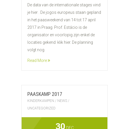
De data van de internationale stages vind
je hier . De jogos europeus staan gepland
in het paasweekend van 14 tot 17 april
2017 in Praag. Prof. Estácio is de
organisator en voorlopig zijn enkel de
locaties gekend: klik hier. De planning
volgt nog.
Read More
PAASKAMP 2017
KINDERKAMPEN
/
NEWS
/
UNCATEGORIZED
30
DEC