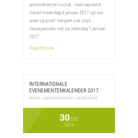
gezondheid en vooral… veel capoeira!
Vanaf maandag 9 januari 2017 zijn we
weer op post ! Vergeet ook onze
nieuwjaarsles niet op zaterdag 7 januari
2017.
Read More
INTERNATIONALE
EVENEMENTENKALENDER 2017
NEWS
/
UNCATEGORIZED
/
WORKSHOP
30
DEC
2016