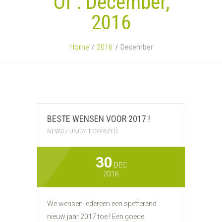
Of : December,
2016
Home
2016
December
BESTE WENSEN VOOR 2017 !
NEWS
/
UNCATEGORIZED
30
DEC
2016
We wensen iedereen een spetterend
nieuw jaar 2017 toe ! Een goede