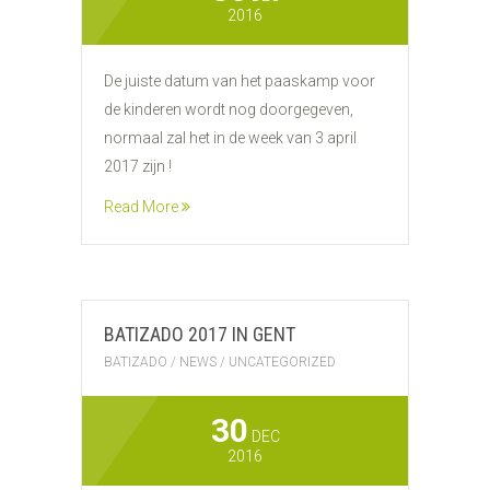
2016
De juiste datum van het paaskamp voor
de kinderen wordt nog doorgegeven,
normaal zal het in de week van 3 april
2017 zijn !
Read More
BATIZADO 2017 IN GENT
BATIZADO
/
NEWS
/
UNCATEGORIZED
30
DEC
2016