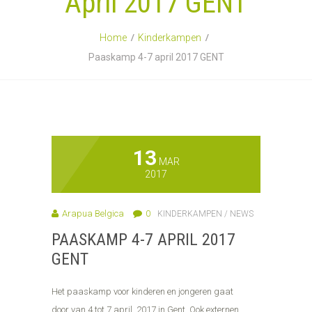
April 2017 GENT
Home
Kinderkampen
Paaskamp 4-7 april 2017 GENT
13
MAR
2017
Arapua Belgica
0
KINDERKAMPEN
/
NEWS
PAASKAMP 4-7 APRIL 2017
GENT
Het paaskamp voor kinderen en jongeren gaat
door van 4 tot 7 april 2017 in Gent. Ook externen