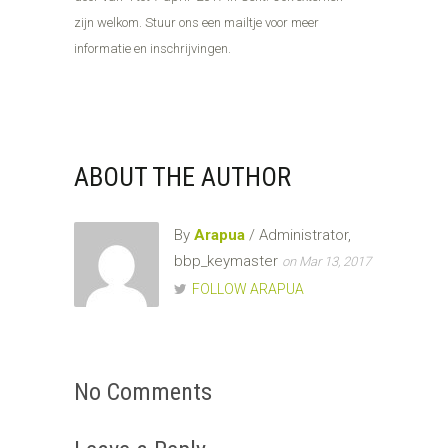
zijn welkom. Stuur ons een mailtje voor meer
informatie en inschrijvingen.
ABOUT THE AUTHOR
By
Arapua
/ Administrator,
bbp_keymaster
on Mar 13, 2017
FOLLOW ARAPUA
No Comments