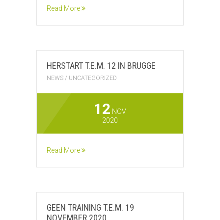
Read More
HERSTART T.E.M. 12 IN BRUGGE
NEWS
/
UNCATEGORIZED
12
NOV
2020
Read More
GEEN TRAINING T.E.M. 19
NOVEMBER 2020