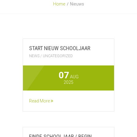
Home
Nieuws
START NIEUW SCHOOLJAAR
NEWS
/
UNCATEGORIZED
07
AUG
2025
Read More
EINDE SCHOOLJAAR / BEGIN