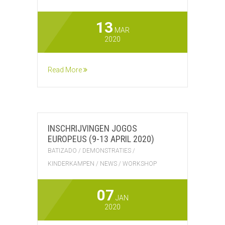
13
MAR
2020
Read More
INSCHRIJVINGEN JOGOS
EUROPEUS (9-13 APRIL 2020)
BATIZADO
/
DEMONSTRATIES
/
KINDERKAMPEN
/
NEWS
/
WORKSHOP
07
JAN
2020