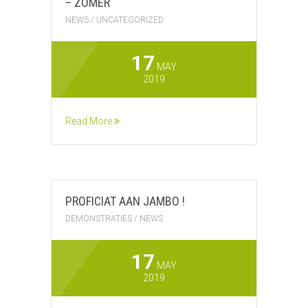
– ZOMER
NEWS
/
UNCATEGORIZED
17
MAY
2019
Read More
PROFICIAT AAN JAMBO !
DEMONSTRATIES
/
NEWS
17
MAY
2019