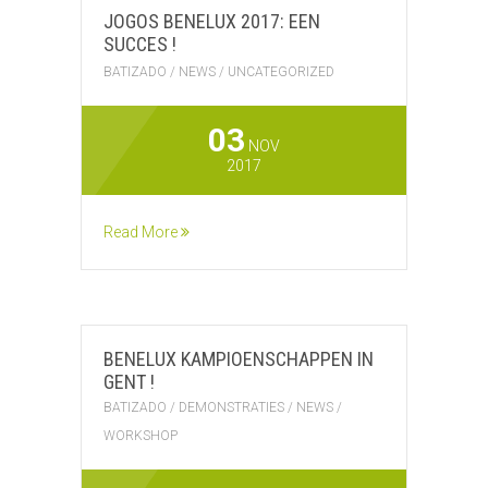
JOGOS BENELUX 2017: EEN
SUCCES !
BATIZADO
/
NEWS
/
UNCATEGORIZED
03
NOV
2017
Read More
BENELUX KAMPIOENSCHAPPEN IN
GENT !
BATIZADO
/
DEMONSTRATIES
/
NEWS
/
WORKSHOP