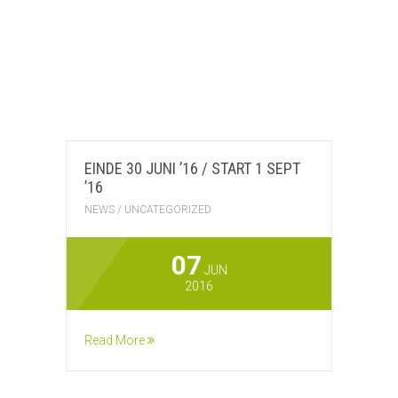
EINDE 30 JUNI ’16 / START 1 SEPT
’16
NEWS
/
UNCATEGORIZED
07
JUN
2016
Read More