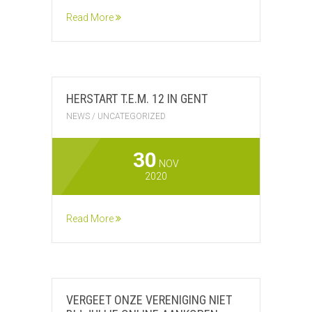
Read More
HERSTART T.E.M. 12 IN GENT
NEWS
/
UNCATEGORIZED
30
NOV
2020
Read More
VERGEET ONZE VERENIGING NIET