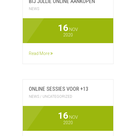
BIJ JULLIE ONLINE AANKOPEN
NEWS
16
NOV
2020
Read More
ONLINE SESSIES VOOR +13
NEWS
/
UNCATEGORIZED
16
NOV
2020