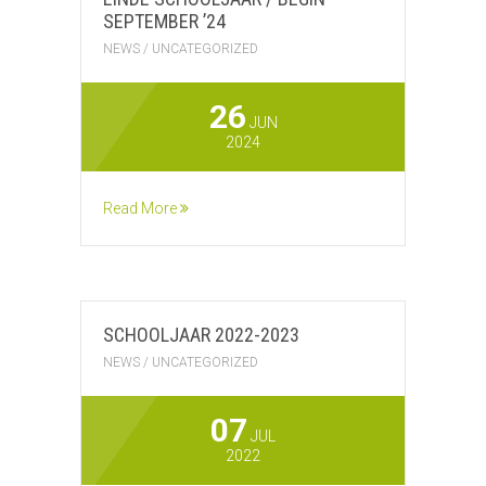
SEPTEMBER ’24
NEWS
/
UNCATEGORIZED
26
JUN
2024
Read More
SCHOOLJAAR 2022-2023
NEWS
/
UNCATEGORIZED
07
JUL
2022