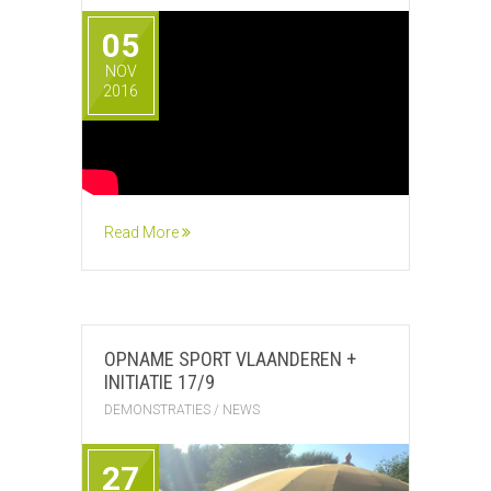
05
NOV
2016
Read More
OPNAME SPORT VLAANDEREN +
INITIATIE 17/9
DEMONSTRATIES
/
NEWS
27