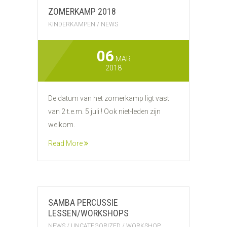
ZOMERKAMP 2018
KINDERKAMPEN
/
NEWS
06
MAR
2018
De datum van het zomerkamp ligt vast
van 2 t.e.m. 5 juli ! Ook niet-leden zijn
welkom.
Read More
SAMBA PERCUSSIE
LESSEN/WORKSHOPS
NEWS
/
UNCATEGORIZED
/
WORKSHOP