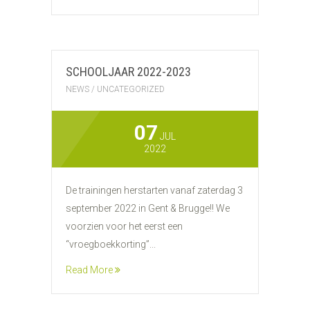
SCHOOLJAAR 2022-2023
NEWS
/
UNCATEGORIZED
07
JUL
2022
De trainingen herstarten vanaf zaterdag 3
september 2022 in Gent & Brugge!! We
voorzien voor het eerst een
“vroegboekkorting”...
Read More