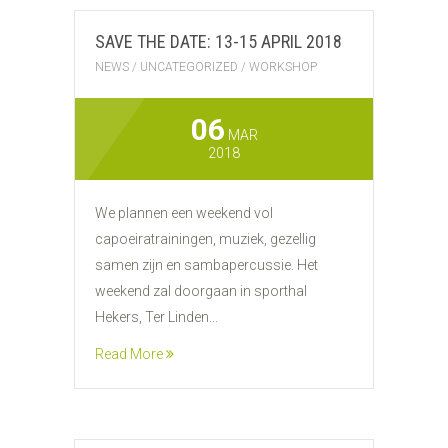
SAVE THE DATE: 13-15 APRIL 2018
NEWS
/
UNCATEGORIZED
/
WORKSHOP
06
MAR
2018
We plannen een weekend vol
capoeiratrainingen, muziek, gezellig
samen zijn en sambapercussie. Het
weekend zal doorgaan in sporthal
Hekers, Ter Linden...
Read More