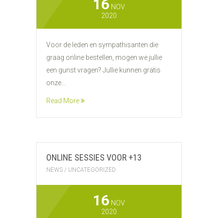
16
NOV
2020
Voor de leden en sympathisanten die
graag online bestellen, mogen we jullie
een gunst vragen? Jullie kunnen gratis
onze...
Read More
ONLINE SESSIES VOOR +13
NEWS
/
UNCATEGORIZED
16
NOV
2020