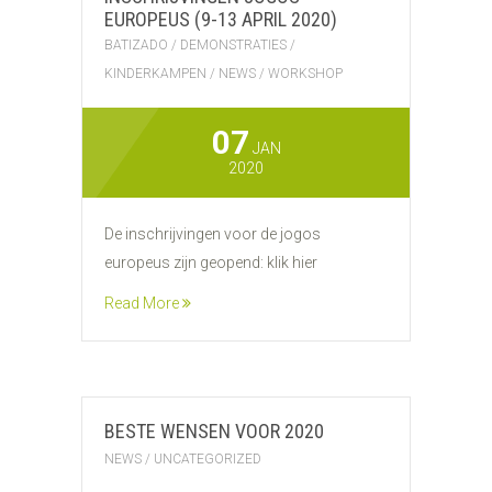
EUROPEUS (9-13 APRIL 2020)
BATIZADO
/
DEMONSTRATIES
/
KINDERKAMPEN
/
NEWS
/
WORKSHOP
07
JAN
2020
De inschrijvingen voor de jogos
europeus zijn geopend: klik hier
Read More
BESTE WENSEN VOOR 2020
NEWS
/
UNCATEGORIZED