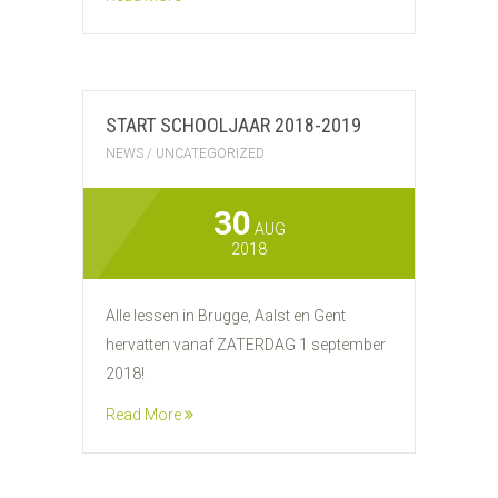
START SCHOOLJAAR 2018-2019
NEWS
/
UNCATEGORIZED
30
AUG
2018
Alle lessen in Brugge, Aalst en Gent
hervatten vanaf ZATERDAG 1 september
2018!
Read More