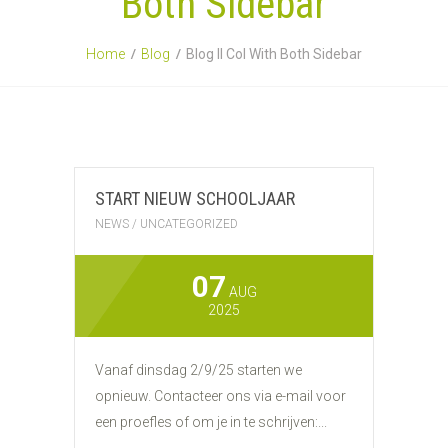
Both Sidebar
Home
Blog
Blog II Col With Both Sidebar
START NIEUW SCHOOLJAAR
NEWS
/
UNCATEGORIZED
07
AUG
2025
Vanaf dinsdag 2/9/25 starten we
opnieuw. Contacteer ons via e-mail voor
een proefles of om je in te schrijven:...