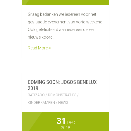
Graag bedanken we iedereen voor het
geslaagde evenement van vorig weekend.
Ook gefeliciteerd aan iedereen die een
nieuwe koord...
Read More
COMING SOON: JOGOS BENELUX
2019
BATIZADO
/
DEMONSTRATIES
/
KINDERKAMPEN
/
NEWS
31
DEC
2018