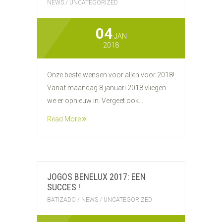
NEWS
/
UNCATEGORIZED
04
JAN
2018
Onze beste wensen voor allen voor 2018!
Vanaf maandag 8 januari 2018 vliegen
we er opnieuw in. Vergeet ook...
Read More
JOGOS BENELUX 2017: EEN
SUCCES !
BATIZADO
/
NEWS
/
UNCATEGORIZED