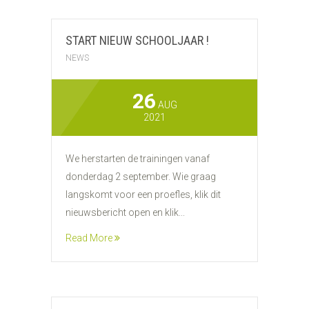
START NIEUW SCHOOLJAAR !
NEWS
26
AUG
2021
We herstarten de trainingen vanaf
donderdag 2 september. Wie graag
langskomt voor een proefles, klik dit
nieuwsbericht open en klik...
Read More