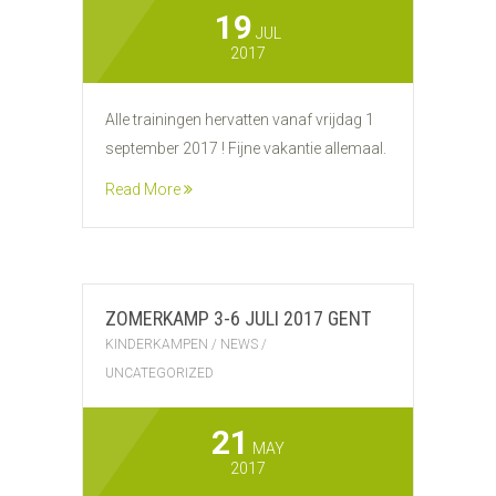
19
JUL
2017
Alle trainingen hervatten vanaf vrijdag 1
september 2017 ! Fijne vakantie allemaal.
Read More
ZOMERKAMP 3-6 JULI 2017 GENT
KINDERKAMPEN
/
NEWS
/
UNCATEGORIZED
21
MAY
2017