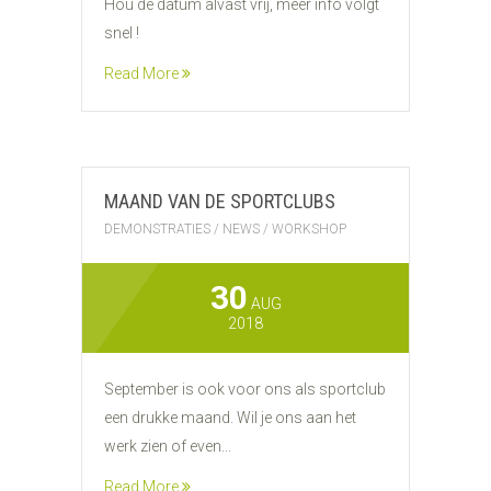
Hou de datum alvast vrij, meer info volgt
snel !
Read More
MAAND VAN DE SPORTCLUBS
DEMONSTRATIES
/
NEWS
/
WORKSHOP
30
AUG
2018
September is ook voor ons als sportclub
een drukke maand. Wil je ons aan het
werk zien of even...
Read More