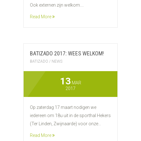
Ook externen zijn welkom....
Read More
BATIZADO 2017: WEES WELKOM!
BATIZADO
/
NEWS
13
MAR
2017
Op zaterdag 17 maart nodigen we
iedereen om 18u uit in de sporthal Hekers
(Ter Linden, Zwijnaarde) voor onze...
Read More