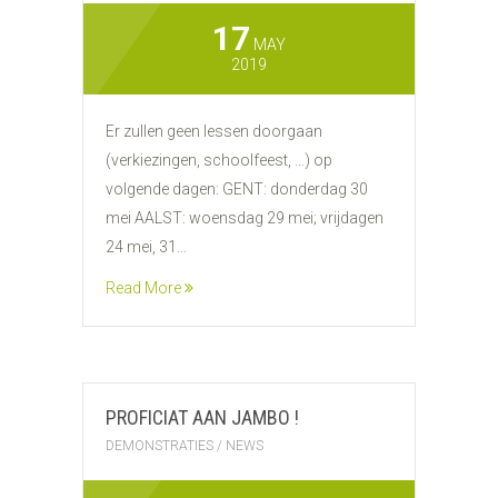
17
MAY
2019
Er zullen geen lessen doorgaan
(verkiezingen, schoolfeest, …) op
volgende dagen: GENT: donderdag 30
mei AALST: woensdag 29 mei; vrijdagen
24 mei, 31...
Read More
PROFICIAT AAN JAMBO !
DEMONSTRATIES
/
NEWS