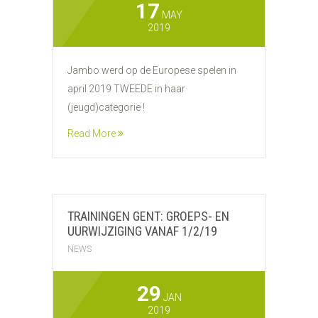
17
MAY
2019
Jambo werd op de Europese spelen in
april 2019 TWEEDE in haar
(jeugd)categorie !
Read More
TRAININGEN GENT: GROEPS- EN
UURWIJZIGING VANAF 1/2/19
NEWS
29
JAN
2019