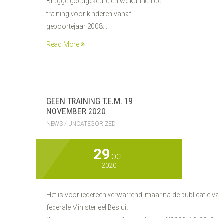
Brugge goedgekeurd en we kunnen de
training voor kinderen vanaf
geboortejaar 2008...
Read More
GEEN TRAINING T.E.M. 19
NOVEMBER 2020
NEWS
/
UNCATEGORIZED
29
OCT
2020
Het is voor iedereen verwarrend, maar na de publicatie v
federale Ministerieel Besluit