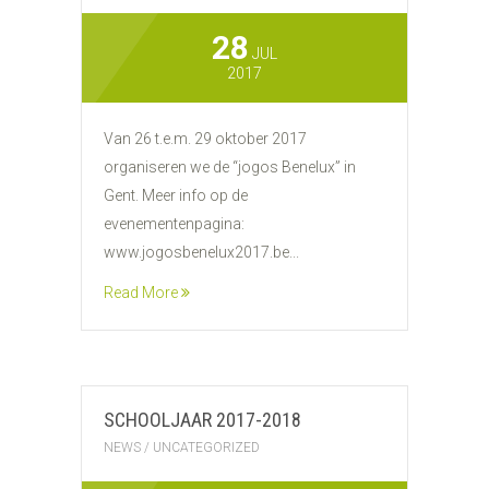
28
JUL
2017
Van 26 t.e.m. 29 oktober 2017
organiseren we de “jogos Benelux” in
Gent. Meer info op de
evenementenpagina:
www.jogosbenelux2017.be...
Read More
SCHOOLJAAR 2017-2018
NEWS
/
UNCATEGORIZED