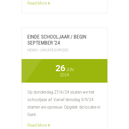
Read More
EINDE SCHOOLJAAR / BEGIN
SEPTEMBER ’24
NEWS
/
UNCATEGORIZED
26
JUN
2024
Op donderdag 27/6/24 sluiten we het
schooljaar af. Vanaf dinsdag 3/9/24
starten we opnieuw. Opgelet: de locatie in
Gent...
Read More