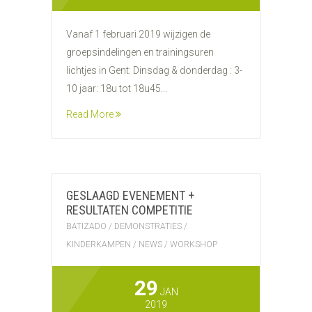
Vanaf 1 februari 2019 wijzigen de
groepsindelingen en trainingsuren
lichtjes in Gent: Dinsdag & donderdag : 3-
10 jaar: 18u tot 18u45...
Read More
GESLAAGD EVENEMENT +
RESULTATEN COMPETITIE
BATIZADO
/
DEMONSTRATIES
/
KINDERKAMPEN
/
NEWS
/
WORKSHOP
29
JAN
2019