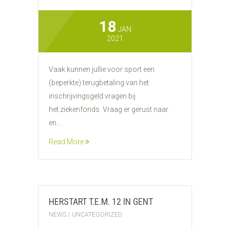
18
JAN
2021
Vaak kunnen jullie voor sport een
(beperkte) terugbetaling van het
inschrijvingsgeld vragen bij
het ziekenfonds. Vraag er gerust naar
en...
Read More
HERSTART T.E.M. 12 IN GENT
NEWS
/
UNCATEGORIZED