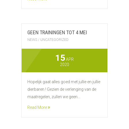
GEEN TRAININGEN TOT 4 MEI
NEWS
/
UNCATEGORIZED
15
APR
2020
Hopelijk gaat alles goed met jullie en jullie
dierbaren ! Gezien de verlenging van de
maatregelen, zullen we geen...
Read More