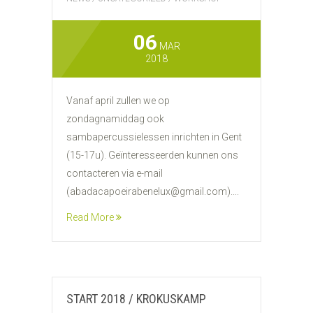
06
MAR
2018
Vanaf april zullen we op
zondagnamiddag ook
sambapercussielessen inrichten in Gent
(15-17u). Geïnteresseerden kunnen ons
contacteren via e-mail
(abadacapoeirabenelux@gmail.com)....
Read More
START 2018 / KROKUSKAMP