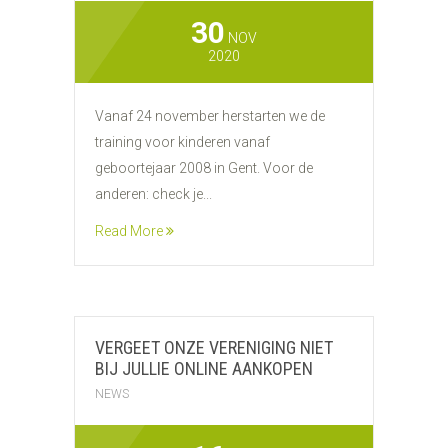
30
NOV
2020
Vanaf 24 november herstarten we de
training voor kinderen vanaf
geboortejaar 2008 in Gent. Voor de
anderen: check je...
Read More
VERGEET ONZE VERENIGING NIET
BIJ JULLIE ONLINE AANKOPEN
NEWS