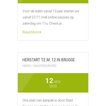
Voor de leden vanaf 13 jaar starten we
vanaf 21/11 met online sessies op
zaterdag om 11u. Check je...
Read More
HERSTART T.E.M. 12 IN BRUGGE
NEWS
/
UNCATEGORIZED
12
NOV
2020
Ons plan van aanpak is door Stad