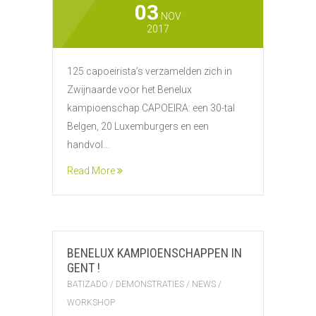
03
NOV
2017
125 capoeirista’s verzamelden zich in
Zwijnaarde voor het Benelux
kampioenschap CAPOEIRA: een 30-tal
Belgen, 20 Luxemburgers en een
handvol...
Read More
BENELUX KAMPIOENSCHAPPEN IN
GENT !
BATIZADO
/
DEMONSTRATIES
/
NEWS
/
WORKSHOP