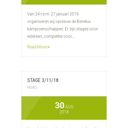
Van 24 t.e.m. 27 januari 2019
organiseren wij opnieuw de Benelux
kampioenschappen. Er zijn stages voor
iedereen, competitie voor...
Read More
STAGE 3/11/18
NEWS
30
AUG
2018