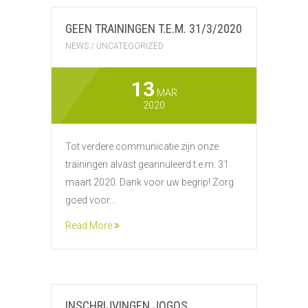
GEEN TRAININGEN T.E.M. 31/3/2020
NEWS
/
UNCATEGORIZED
13
MAR
2020
Tot verdere communicatie zijn onze
trainingen alvast geannuleerd t.e.m. 31
maart 2020. Dank voor uw begrip! Zorg
goed voor...
Read More
INSCHRIJVINGEN JOGOS