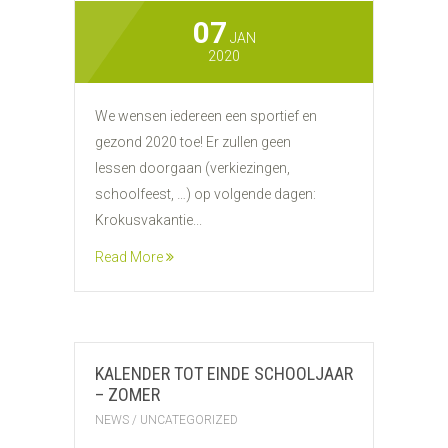
07
JAN
2020
We wensen iedereen een sportief en
gezond 2020 toe! Er zullen geen
lessen doorgaan (verkiezingen,
schoolfeest, …) op volgende dagen:
Krokusvakantie...
Read More
KALENDER TOT EINDE SCHOOLJAAR
– ZOMER
NEWS
/
UNCATEGORIZED